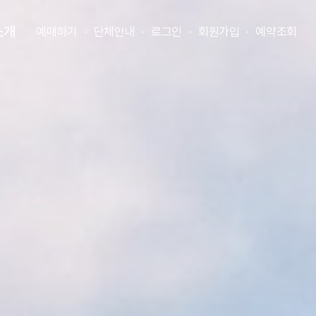
소개
예매하기
단체안내
로그인
회원가입
예약조회