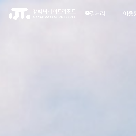
즐길거리
이용