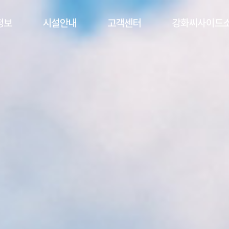
정보
시설안내
고객센터
강화씨사이드