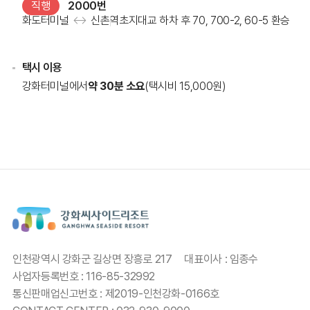
2000번
직행
화도터미널
↔
신촌역
초지대교 하차 후 70, 700-2, 60-5 환승
택시 이용
강화터미널에서
약 30분 소요
(택시비 15,000원)
인천광역시 강화군 길상면 장흥로 217
대표이사 : 임종수
사업자등록번호 : 116-85-32992
통신판매업신고번호 : 제2019-인천강화-0166호