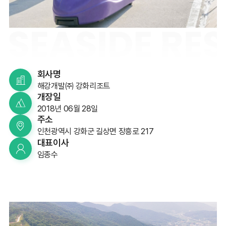
회사명
해강개발㈜ 강화리조트
개장일
2018년 06월 28일
주소
인천광역시 강화군 길상면 장흥로 217
대표이사
임종수