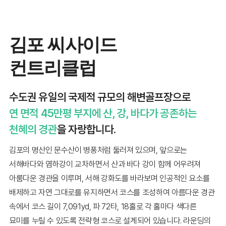
김포 씨사이드
컨트리클럽
수도권 유일의 국제적 규모의 해변골프장으로
연 면적 45만평 부지에 산, 강, 바다가 공존하는
천혜의 경관
을 자랑합니다.
김포의 명산인 문수산이 병풍처럼 둘러져 있으며, 앞으로는
서해바다와 염하강이 교차하면서 산과 바다 강이 함께 어우려져
아룸다운 경관을 이루며, 서해 강화도를 바라보며 인공적인 요소를
배제하고 자연 그대로를 유지하면서 코스를 조성하여 아름다운 경관
속에서 코스 길이 7,091yd, 파 72타, 18홀로 각 홀마다 색다른
묘미를 누릴 수 있도록 전략형 코스로 설계되어 있습니다. 라운딩의