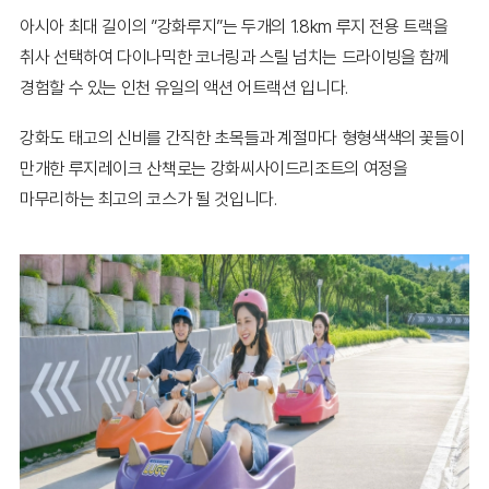
아시아 최대 길이의 ”강화루지”는 두개의 1.8km 루지 전용 트랙을
취사 선택하여 다이나믹한 코너링과 스릴 넘치는 드라이빙을 함께
경험할 수 있는 인천 유일의 액션 어트랙션 입니다.
강화도 태고의 신비를 간직한 초목들과 계절마다 형형색색의 꽃들이
만개한 루지레이크 산책로는 강화씨사이드리조트의 여정을
마무리하는 최고의 코스가 될 것입니다.