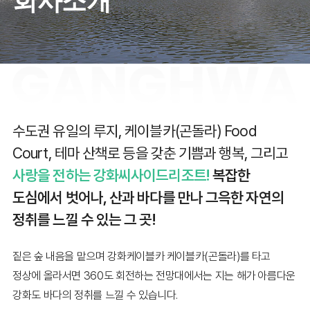
회사소개
수도권 유일의 루지, 케이블카(곤돌라) Food
Court, 테마 산책로 등을 갖춘 기쁨과 행복, 그리고
사랑을 전하는 강화씨사이드리조트!
복잡한
도심에서 벗어나, 산과 바다를 만나 그윽한 자연의
정취를 느낄 수 있는 그 곳!
짙은 숲 내음을 맡으며 강화케이블카 케이블카(곤돌라)를 타고
정상에 올라서면 360도 회전하는 전망대에서는 지는 해가 아름다운
강화도 바다의 정취를 느낄 수 있습니다.